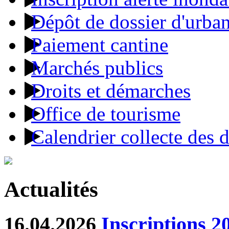
Dépôt de dossier d'urba
Paiement cantine
Marchés publics
Droits et démarches
Office de tourisme
Calendrier collecte des 
Actualités
16.04.2026
Inscriptions 2