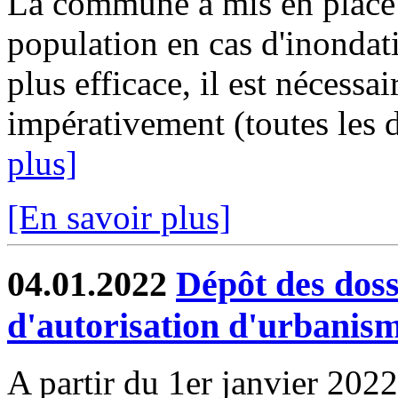
La commune a mis en place u
population en cas d'inondat
plus efficace, il est nécessa
impérativement (toutes les d
plus]
[En savoir plus]
04.01.2022
Dépôt des dos
d'autorisation d'urbanis
A partir du 1er janvier 2022