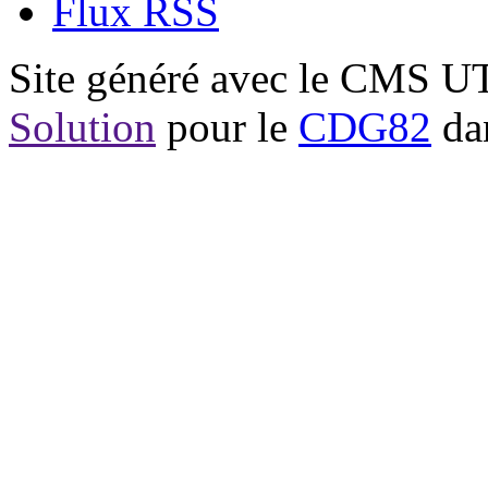
Flux RSS
Site généré avec le CMS 
Solution
pour le
CDG82
dan