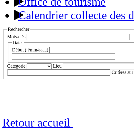
Office de tourisme
Calendrier collecte des 
Rechercher
Mots-clés
Dates
Début (jj/mm/aaaa)
Catégorie
Lieu
Critères sur
Retour accueil