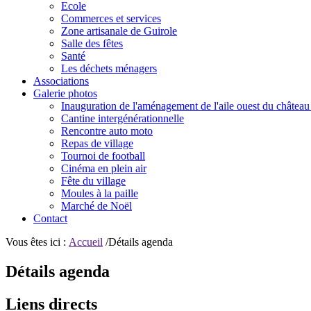
Ecole
Commerces et services
Zone artisanale de Guirole
Salle des fêtes
Santé
Les déchets ménagers
Associations
Galerie photos
Inauguration de l'aménagement de l'aile ouest du château
Cantine intergénérationnelle
Rencontre auto moto
Repas de village
Tournoi de football
Cinéma en plein air
Fête du village
Moules à la paille
Marché de Noël
Contact
Vous êtes ici :
Accueil
/Détails agenda
Détails agenda
Liens directs