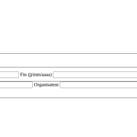
Fin (jj/mm/aaaa)
Organisateur