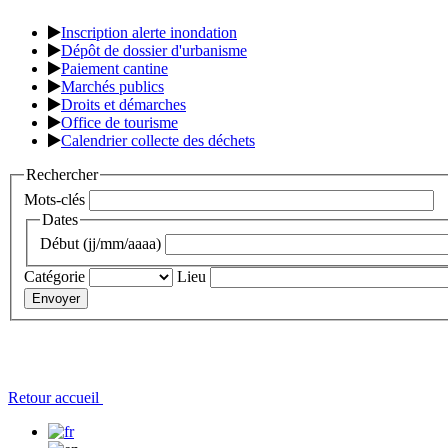
Inscription alerte inondation
Dépôt de dossier d'urbanisme
Paiement cantine
Marchés publics
Droits et démarches
Office de tourisme
Calendrier collecte des déchets
Rechercher
Mots-clés
Dates
Début (jj/mm/aaaa)
Catégorie
Lieu
Retour accueil