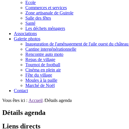
Ecole
Commerces et services
Zone artisanale de Guirole
Salle des fêtes
Santé
Les déchets ménagers
Associations
Galerie photos
Inauguration de l'aménagement de l'aile ouest du château
Cantine intergénérationnelle
Rencontre auto moto
Repas de village
Tournoi de football
Cinéma en plein air
Fête du village
Moules à la paille
Marché de Noël
Contact
Vous êtes ici :
Accueil
/Détails agenda
Détails agenda
Liens directs