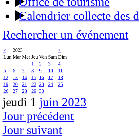
Office de tourisme
Calendrier collecte des 
Rechercher un événement
<
2023
>
Lun
Mar
Mer
Jeu
Ven
Sam
Dim
1
2
3
4
5
6
7
8
9
10
11
12
13
14
15
16
17
18
19
20
21
22
23
24
25
26
27
28
29
30
jeudi 1
juin 2023
Jour précédent
Jour suivant