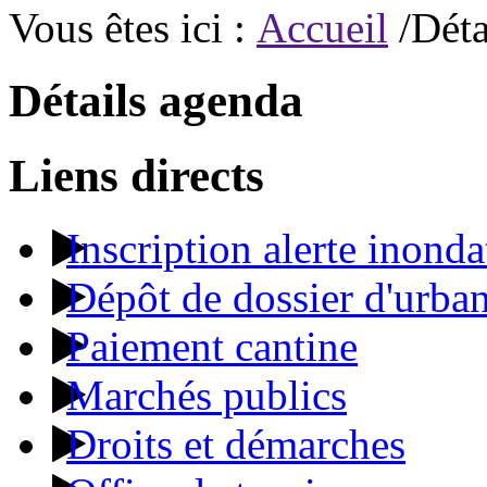
Vous êtes ici :
Accueil
/Déta
Détails agenda
Liens directs
Inscription alerte inonda
Dépôt de dossier d'urba
Paiement cantine
Marchés publics
Droits et démarches