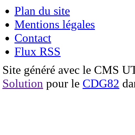
Plan du site
Mentions légales
Contact
Flux RSS
Site généré avec le CMS 
Solution
pour le
CDG82
dan