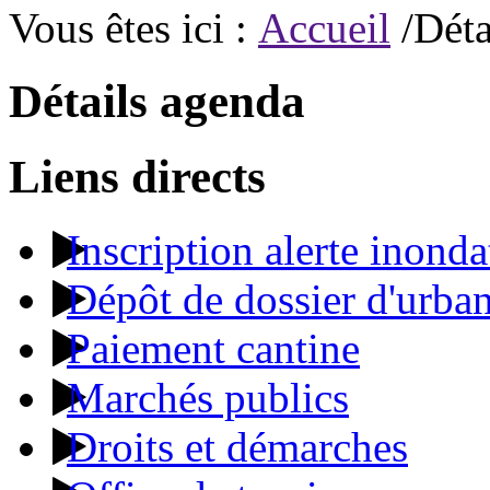
Vous êtes ici :
Accueil
/Déta
Détails agenda
Liens directs
Inscription alerte inonda
Dépôt de dossier d'urba
Paiement cantine
Marchés publics
Droits et démarches