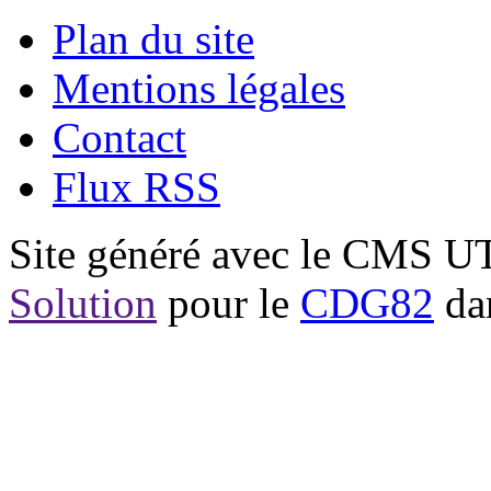
Plan du site
Mentions légales
Contact
Flux RSS
Site généré avec le CMS 
Solution
pour le
CDG82
dan