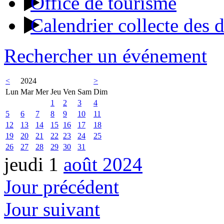
Office de tourisme
Calendrier collecte des 
Rechercher un événement
<
2024
>
Lun
Mar
Mer
Jeu
Ven
Sam
Dim
1
2
3
4
5
6
7
8
9
10
11
12
13
14
15
16
17
18
19
20
21
22
23
24
25
26
27
28
29
30
31
jeudi 1
août 2024
Jour précédent
Jour suivant