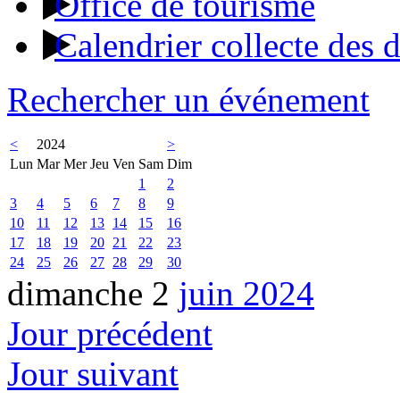
Office de tourisme
Calendrier collecte des 
Rechercher un événement
<
2024
>
Lun
Mar
Mer
Jeu
Ven
Sam
Dim
1
2
3
4
5
6
7
8
9
10
11
12
13
14
15
16
17
18
19
20
21
22
23
24
25
26
27
28
29
30
dimanche 2
juin 2024
Jour précédent
Jour suivant