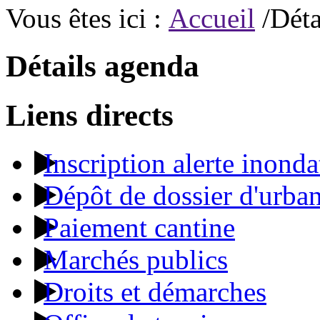
Vous êtes ici :
Accueil
/Déta
Détails agenda
Liens directs
Inscription alerte inonda
Dépôt de dossier d'urba
Paiement cantine
Marchés publics
Droits et démarches