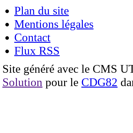
Plan du site
Mentions légales
Contact
Flux RSS
Site généré avec le CMS 
Solution
pour le
CDG82
dan