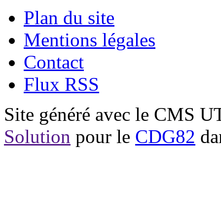
Plan du site
Mentions légales
Contact
Flux RSS
Site généré avec le CMS 
Solution
pour le
CDG82
dan