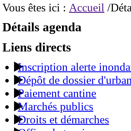
Vous êtes ici :
Accueil
/Déta
Détails agenda
Liens directs
Inscription alerte inonda
Dépôt de dossier d'urba
Paiement cantine
Marchés publics
Droits et démarches