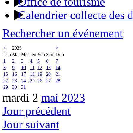
Office de tourisme
Calendrier collecte des 
Rechercher un événement
<
2023
>
Lun
Mar
Mer
Jeu
Ven
Sam
Dim
1
2
3
4
5
6
7
8
9
10
11
12
13
14
15
16
17
18
19
20
21
22
23
24
25
26
27
28
29
30
31
mardi 2
mai 2023
Jour précédent
Jour suivant