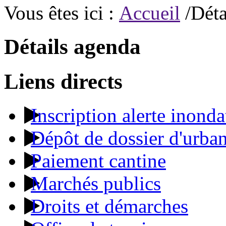
Vous êtes ici :
Accueil
/Déta
Détails agenda
Liens directs
Inscription alerte inonda
Dépôt de dossier d'urba
Paiement cantine
Marchés publics
Droits et démarches