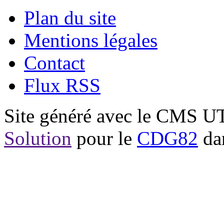
Plan du site
Mentions légales
Contact
Flux RSS
Site généré avec le CMS 
Solution
pour le
CDG82
dan