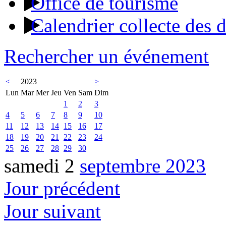
Office de tourisme
Calendrier collecte des 
Rechercher un événement
<
2023
>
Lun
Mar
Mer
Jeu
Ven
Sam
Dim
1
2
3
4
5
6
7
8
9
10
11
12
13
14
15
16
17
18
19
20
21
22
23
24
25
26
27
28
29
30
samedi 2
septembre 2023
Jour précédent
Jour suivant