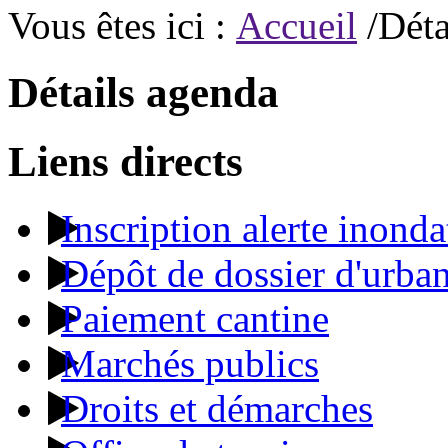
Vous êtes ici :
Accueil
/Déta
Détails agenda
Liens directs
Inscription alerte inonda
Dépôt de dossier d'urba
Paiement cantine
Marchés publics
Droits et démarches