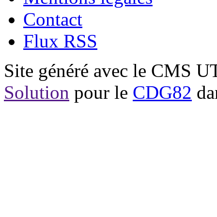
Contact
Flux RSS
Site généré avec le CMS 
Solution
pour le
CDG82
dan