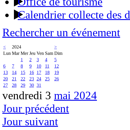
Office de tourisme
Calendrier collecte des 
Rechercher un événement
<
2024
>
Lun
Mar
Mer
Jeu
Ven
Sam
Dim
1
2
3
4
5
6
7
8
9
10
11
12
13
14
15
16
17
18
19
20
21
22
23
24
25
26
27
28
29
30
31
vendredi 3
mai 2024
Jour précédent
Jour suivant