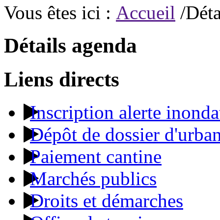
Vous êtes ici :
Accueil
/Déta
Détails agenda
Liens directs
Inscription alerte inonda
Dépôt de dossier d'urba
Paiement cantine
Marchés publics
Droits et démarches