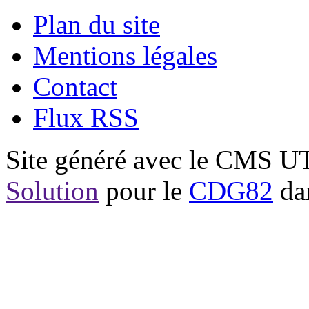
Plan du site
Mentions légales
Contact
Flux RSS
Site généré avec le CMS 
Solution
pour le
CDG82
dan