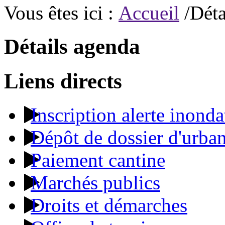
Vous êtes ici :
Accueil
/Déta
Détails agenda
Liens directs
Inscription alerte inonda
Dépôt de dossier d'urba
Paiement cantine
Marchés publics
Droits et démarches