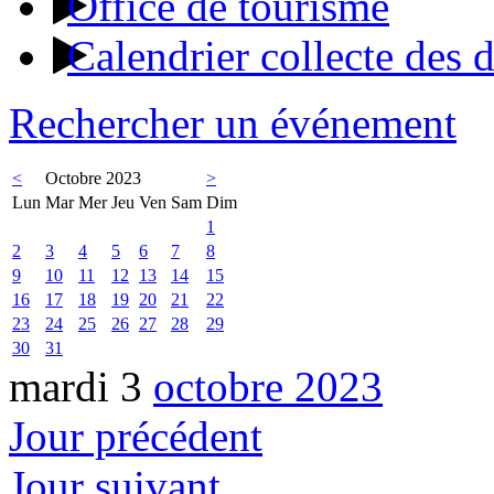
Office de tourisme
Calendrier collecte des 
Rechercher un événement
<
Octobre 2023
>
Lun
Mar
Mer
Jeu
Ven
Sam
Dim
1
2
3
4
5
6
7
8
9
10
11
12
13
14
15
16
17
18
19
20
21
22
23
24
25
26
27
28
29
30
31
mardi 3
octobre 2023
Jour précédent
Jour suivant