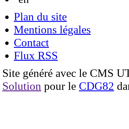
Plan du site
Mentions légales
Contact
Flux RSS
Site généré avec le CMS 
Solution
pour le
CDG82
dan