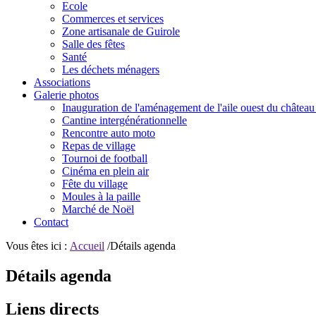
Ecole
Commerces et services
Zone artisanale de Guirole
Salle des fêtes
Santé
Les déchets ménagers
Associations
Galerie photos
Inauguration de l'aménagement de l'aile ouest du château
Cantine intergénérationnelle
Rencontre auto moto
Repas de village
Tournoi de football
Cinéma en plein air
Fête du village
Moules à la paille
Marché de Noël
Contact
Vous êtes ici :
Accueil
/Détails agenda
Détails agenda
Liens directs