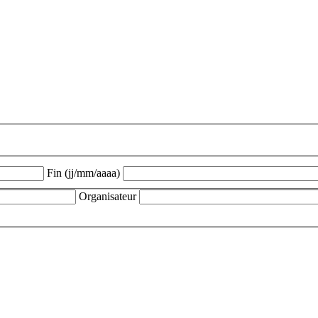
Fin (jj/mm/aaaa)
Organisateur