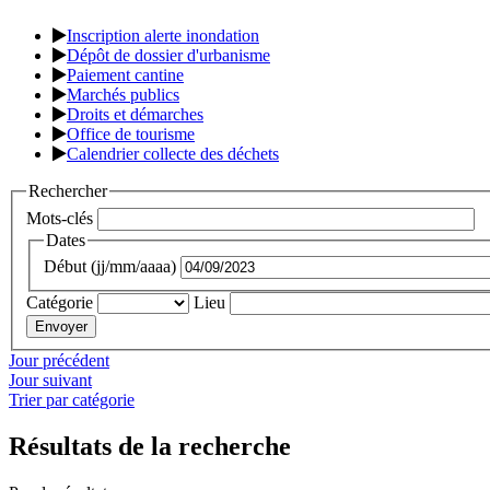
Inscription alerte inondation
Dépôt de dossier d'urbanisme
Paiement cantine
Marchés publics
Droits et démarches
Office de tourisme
Calendrier collecte des déchets
Rechercher
Mots-clés
Dates
Début (jj/mm/aaaa)
Catégorie
Lieu
Jour précédent
Jour suivant
Trier par catégorie
Résultats de la recherche