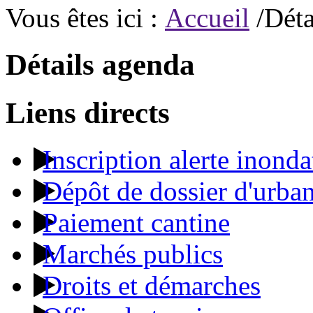
Vous êtes ici :
Accueil
/Déta
Détails agenda
Liens directs
Inscription alerte inonda
Dépôt de dossier d'urba
Paiement cantine
Marchés publics
Droits et démarches