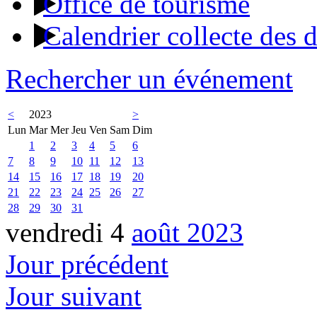
Office de tourisme
Calendrier collecte des 
Rechercher un événement
<
2023
>
Lun
Mar
Mer
Jeu
Ven
Sam
Dim
1
2
3
4
5
6
7
8
9
10
11
12
13
14
15
16
17
18
19
20
21
22
23
24
25
26
27
28
29
30
31
vendredi 4
août 2023
Jour précédent
Jour suivant