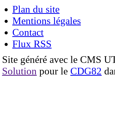
Plan du site
Mentions légales
Contact
Flux RSS
Site généré avec le CMS 
Solution
pour le
CDG82
dan