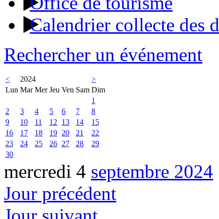
Office de tourisme
Calendrier collecte des 
Rechercher un événement
<
2024
>
Lun
Mar
Mer
Jeu
Ven
Sam
Dim
1
2
3
4
5
6
7
8
9
10
11
12
13
14
15
16
17
18
19
20
21
22
23
24
25
26
27
28
29
30
mercredi 4
septembre 2024
Jour précédent
Jour suivant