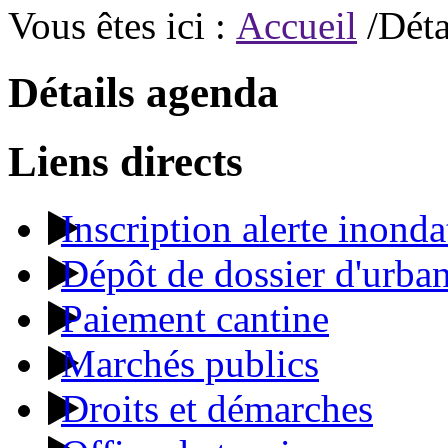
Vous êtes ici :
Accueil
/Déta
Détails agenda
Liens directs
Inscription alerte inonda
Dépôt de dossier d'urba
Paiement cantine
Marchés publics
Droits et démarches