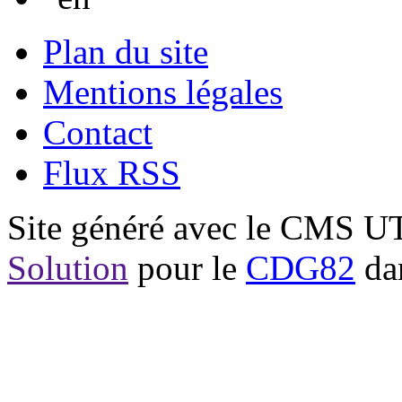
Plan du site
Mentions légales
Contact
Flux RSS
Site généré avec le CMS 
Solution
pour le
CDG82
dan