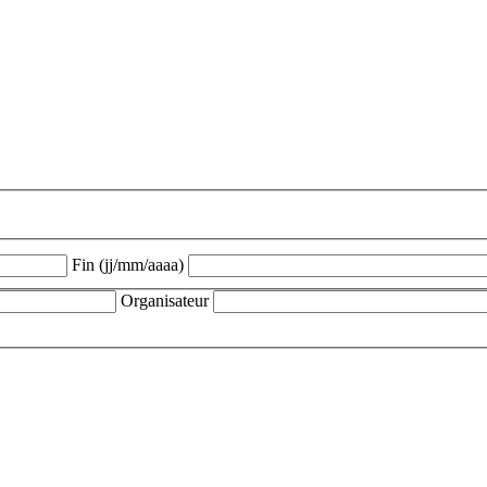
Fin (jj/mm/aaaa)
Organisateur