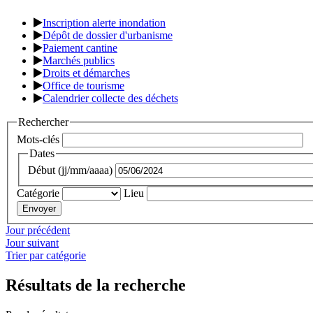
Inscription alerte inondation
Dépôt de dossier d'urbanisme
Paiement cantine
Marchés publics
Droits et démarches
Office de tourisme
Calendrier collecte des déchets
Rechercher
Mots-clés
Dates
Début (jj/mm/aaaa)
Catégorie
Lieu
Jour précédent
Jour suivant
Trier par catégorie
Résultats de la recherche