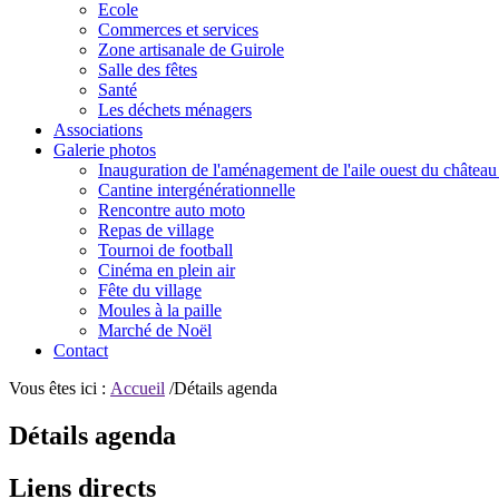
Ecole
Commerces et services
Zone artisanale de Guirole
Salle des fêtes
Santé
Les déchets ménagers
Associations
Galerie photos
Inauguration de l'aménagement de l'aile ouest du château
Cantine intergénérationnelle
Rencontre auto moto
Repas de village
Tournoi de football
Cinéma en plein air
Fête du village
Moules à la paille
Marché de Noël
Contact
Vous êtes ici :
Accueil
/Détails agenda
Détails agenda
Liens directs