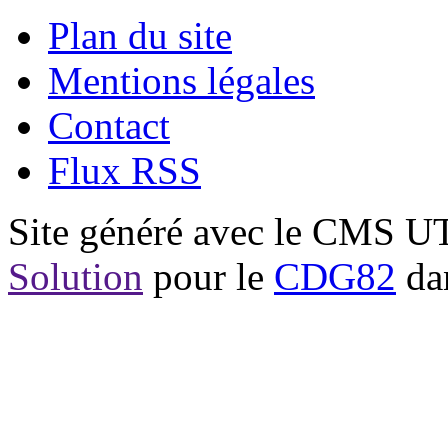
Plan du site
Mentions légales
Contact
Flux RSS
Site généré avec le CMS 
Solution
pour le
CDG82
dan