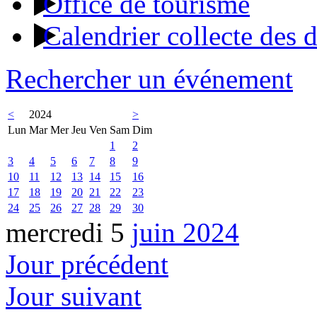
Office de tourisme
Calendrier collecte des 
Rechercher un événement
<
2024
>
Lun
Mar
Mer
Jeu
Ven
Sam
Dim
1
2
3
4
5
6
7
8
9
10
11
12
13
14
15
16
17
18
19
20
21
22
23
24
25
26
27
28
29
30
mercredi 5
juin 2024
Jour précédent
Jour suivant