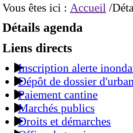
Vous êtes ici :
Accueil
/Déta
Détails agenda
Liens directs
Inscription alerte inonda
Dépôt de dossier d'urba
Paiement cantine
Marchés publics
Droits et démarches