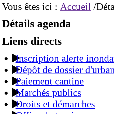
Vous êtes ici :
Accueil
/Déta
Détails agenda
Liens directs
Inscription alerte inonda
Dépôt de dossier d'urba
Paiement cantine
Marchés publics
Droits et démarches