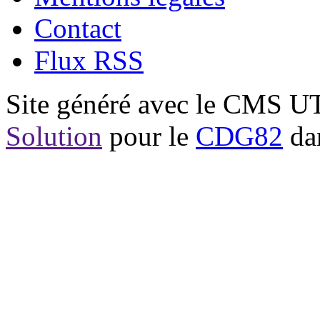
Contact
Flux RSS
Site généré avec le CMS 
Solution
pour le
CDG82
dan