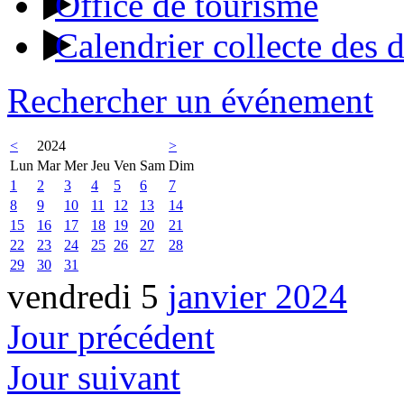
Office de tourisme
Calendrier collecte des 
Rechercher un événement
<
2024
>
Lun
Mar
Mer
Jeu
Ven
Sam
Dim
1
2
3
4
5
6
7
8
9
10
11
12
13
14
15
16
17
18
19
20
21
22
23
24
25
26
27
28
29
30
31
vendredi 5
janvier 2024
Jour précédent
Jour suivant