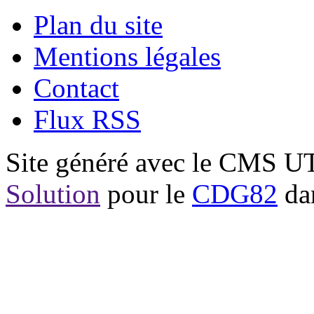
Plan du site
Mentions légales
Contact
Flux RSS
Site généré avec le CMS 
Solution
pour le
CDG82
dan