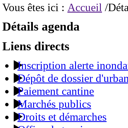
Vous êtes ici :
Accueil
/Déta
Détails agenda
Liens directs
Inscription alerte inonda
Dépôt de dossier d'urba
Paiement cantine
Marchés publics
Droits et démarches