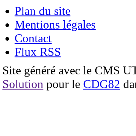
Plan du site
Mentions légales
Contact
Flux RSS
Site généré avec le CMS 
Solution
pour le
CDG82
dan