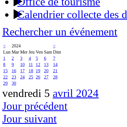
Office de tourisme
Calendrier collecte des 
Rechercher un événement
<
2024
>
Lun
Mar
Mer
Jeu
Ven
Sam
Dim
1
2
3
4
5
6
7
8
9
10
11
12
13
14
15
16
17
18
19
20
21
22
23
24
25
26
27
28
29
30
vendredi 5
avril 2024
Jour précédent
Jour suivant