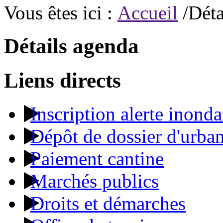
Vous êtes ici :
Accueil
/Déta
Détails agenda
Liens directs
Inscription alerte inonda
Dépôt de dossier d'urba
Paiement cantine
Marchés publics
Droits et démarches