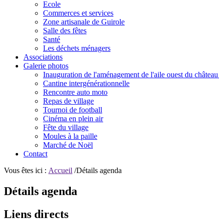
Ecole
Commerces et services
Zone artisanale de Guirole
Salle des fêtes
Santé
Les déchets ménagers
Associations
Galerie photos
Inauguration de l'aménagement de l'aile ouest du château
Cantine intergénérationnelle
Rencontre auto moto
Repas de village
Tournoi de football
Cinéma en plein air
Fête du village
Moules à la paille
Marché de Noël
Contact
Vous êtes ici :
Accueil
/Détails agenda
Détails agenda
Liens directs