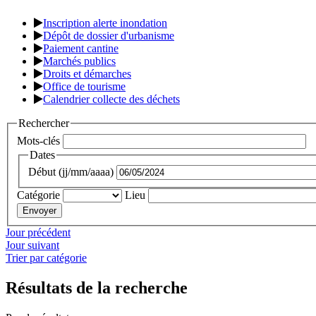
Inscription alerte inondation
Dépôt de dossier d'urbanisme
Paiement cantine
Marchés publics
Droits et démarches
Office de tourisme
Calendrier collecte des déchets
Rechercher
Mots-clés
Dates
Début (jj/mm/aaaa)
Catégorie
Lieu
Jour précédent
Jour suivant
Trier par catégorie
Résultats de la recherche