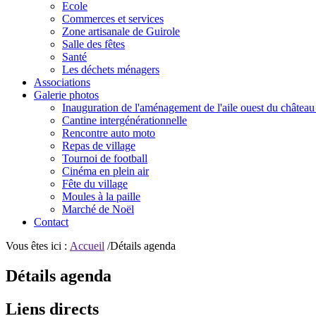
Ecole
Commerces et services
Zone artisanale de Guirole
Salle des fêtes
Santé
Les déchets ménagers
Associations
Galerie photos
Inauguration de l'aménagement de l'aile ouest du château
Cantine intergénérationnelle
Rencontre auto moto
Repas de village
Tournoi de football
Cinéma en plein air
Fête du village
Moules à la paille
Marché de Noël
Contact
Vous êtes ici :
Accueil
/Détails agenda
Détails agenda
Liens directs