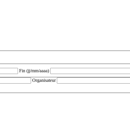
Fin (jj/mm/aaaa)
Organisateur