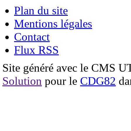
Plan du site
Mentions légales
Contact
Flux RSS
Site généré avec le CMS 
Solution
pour le
CDG82
dan