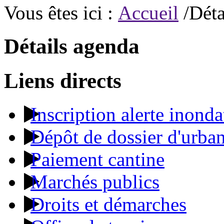
Vous êtes ici :
Accueil
/Déta
Détails agenda
Liens directs
Inscription alerte inonda
Dépôt de dossier d'urba
Paiement cantine
Marchés publics
Droits et démarches