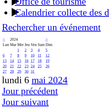
Office de tourisme
Calendrier collecte des 
Rechercher un événement
<
2024
>
Lun
Mar
Mer
Jeu
Ven
Sam
Dim
1
2
3
4
5
6
7
8
9
10
11
12
13
14
15
16
17
18
19
20
21
22
23
24
25
26
27
28
29
30
31
lundi 6
mai 2024
Jour précédent
Jour suivant