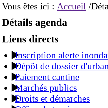
Vous êtes ici :
Accueil
/Déta
Détails agenda
Liens directs
Inscription alerte inonda
Dépôt de dossier d'urba
Paiement cantine
Marchés publics
Droits et démarches