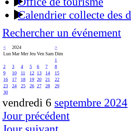
Office de tourisme
Calendrier collecte des 
Rechercher un événement
<
2024
>
Lun
Mar
Mer
Jeu
Ven
Sam
Dim
1
2
3
4
5
6
7
8
9
10
11
12
13
14
15
16
17
18
19
20
21
22
23
24
25
26
27
28
29
30
vendredi 6
septembre 2024
Jour précédent
Jour suivant