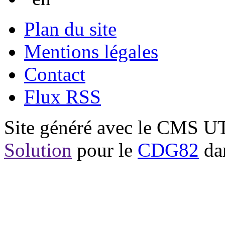
Plan du site
Mentions légales
Contact
Flux RSS
Site généré avec le CMS 
Solution
pour le
CDG82
dan