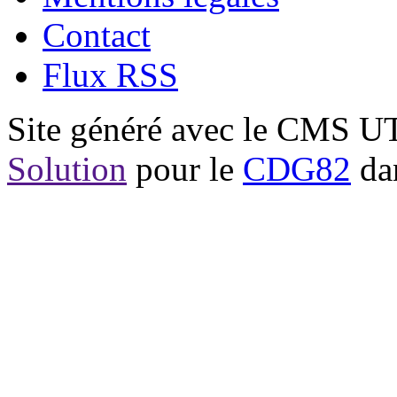
Contact
Flux RSS
Site généré avec le CMS 
Solution
pour le
CDG82
dan