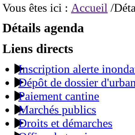
Vous êtes ici :
Accueil
/Déta
Détails agenda
Liens directs
Inscription alerte inonda
Dépôt de dossier d'urba
Paiement cantine
Marchés publics
Droits et démarches