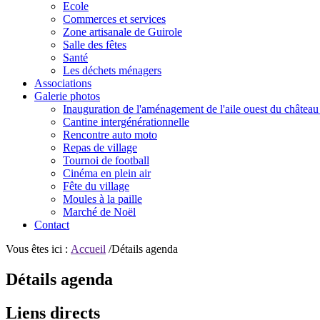
Ecole
Commerces et services
Zone artisanale de Guirole
Salle des fêtes
Santé
Les déchets ménagers
Associations
Galerie photos
Inauguration de l'aménagement de l'aile ouest du château
Cantine intergénérationnelle
Rencontre auto moto
Repas de village
Tournoi de football
Cinéma en plein air
Fête du village
Moules à la paille
Marché de Noël
Contact
Vous êtes ici :
Accueil
/Détails agenda
Détails agenda
Liens directs