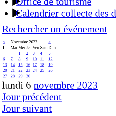
Office de tourisme
Calendrier collecte des 
Rechercher un événement
<
Novembre 2023
>
Lun
Mar
Mer
Jeu
Ven
Sam
Dim
1
2
3
4
5
6
7
8
9
10
11
12
13
14
15
16
17
18
19
20
21
22
23
24
25
26
27
28
29
30
lundi 6
novembre 2023
Jour précédent
Jour suivant