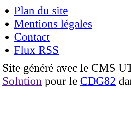
Plan du site
Mentions légales
Contact
Flux RSS
Site généré avec le CMS 
Solution
pour le
CDG82
dan