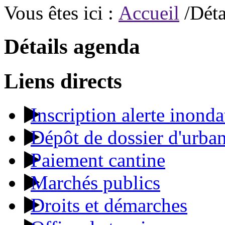
Vous êtes ici :
Accueil
/Déta
Détails agenda
Liens directs
Inscription alerte inonda
Dépôt de dossier d'urba
Paiement cantine
Marchés publics
Droits et démarches