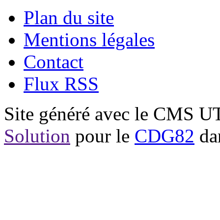
Plan du site
Mentions légales
Contact
Flux RSS
Site généré avec le CMS 
Solution
pour le
CDG82
dan