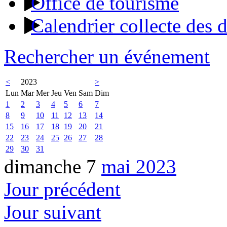
Office de tourisme
Calendrier collecte des 
Rechercher un événement
<
2023
>
Lun
Mar
Mer
Jeu
Ven
Sam
Dim
1
2
3
4
5
6
7
8
9
10
11
12
13
14
15
16
17
18
19
20
21
22
23
24
25
26
27
28
29
30
31
dimanche 7
mai 2023
Jour précédent
Jour suivant