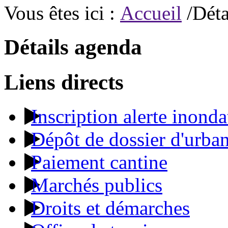
Vous êtes ici :
Accueil
/Déta
Détails agenda
Liens directs
Inscription alerte inonda
Dépôt de dossier d'urba
Paiement cantine
Marchés publics
Droits et démarches