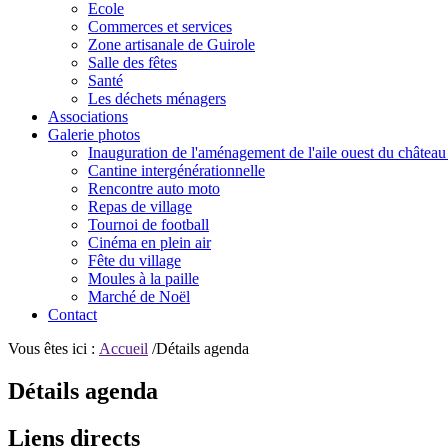
Ecole
Commerces et services
Zone artisanale de Guirole
Salle des fêtes
Santé
Les déchets ménagers
Associations
Galerie photos
Inauguration de l'aménagement de l'aile ouest du château
Cantine intergénérationnelle
Rencontre auto moto
Repas de village
Tournoi de football
Cinéma en plein air
Fête du village
Moules à la paille
Marché de Noël
Contact
Vous êtes ici :
Accueil
/Détails agenda
Détails agenda
Liens directs