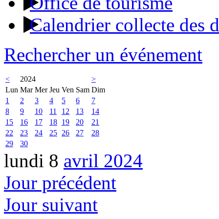
Office de tourisme
Calendrier collecte des 
Rechercher un événement
<
2024
>
Lun
Mar
Mer
Jeu
Ven
Sam
Dim
1
2
3
4
5
6
7
8
9
10
11
12
13
14
15
16
17
18
19
20
21
22
23
24
25
26
27
28
29
30
lundi 8
avril 2024
Jour précédent
Jour suivant