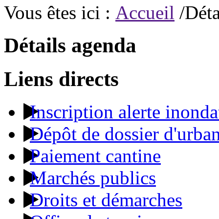
Vous êtes ici :
Accueil
/Déta
Détails agenda
Liens directs
Inscription alerte inonda
Dépôt de dossier d'urba
Paiement cantine
Marchés publics
Droits et démarches