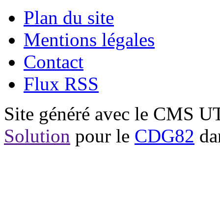
Plan du site
Mentions légales
Contact
Flux RSS
Site généré avec le CMS 
Solution
pour le
CDG82
dan