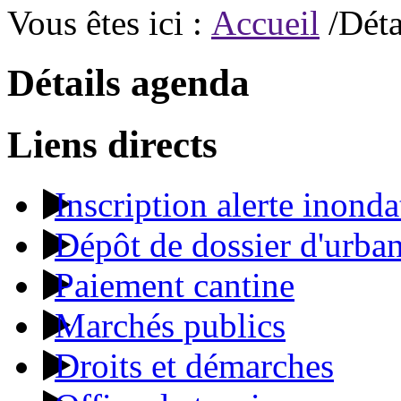
Vous êtes ici :
Accueil
/Déta
Détails agenda
Liens directs
Inscription alerte inonda
Dépôt de dossier d'urba
Paiement cantine
Marchés publics
Droits et démarches