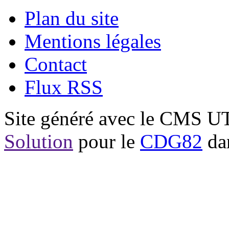
Plan du site
Mentions légales
Contact
Flux RSS
Site généré avec le CMS 
Solution
pour le
CDG82
dan