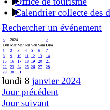
Office de tourisme
Calendrier collecte des 
Rechercher un événement
<
2024
>
Lun
Mar
Mer
Jeu
Ven
Sam
Dim
1
2
3
4
5
6
7
8
9
10
11
12
13
14
15
16
17
18
19
20
21
22
23
24
25
26
27
28
29
30
31
lundi 8
janvier 2024
Jour précédent
Jour suivant