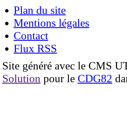
Plan du site
Mentions légales
Contact
Flux RSS
Site généré avec le CMS 
Solution
pour le
CDG82
dan