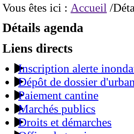
Vous êtes ici :
Accueil
/Déta
Détails agenda
Liens directs
Inscription alerte inonda
Dépôt de dossier d'urba
Paiement cantine
Marchés publics
Droits et démarches