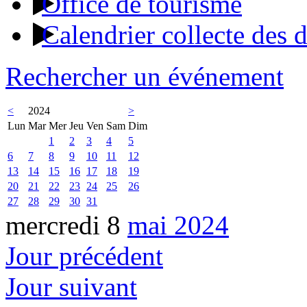
Office de tourisme
Calendrier collecte des 
Rechercher un événement
<
2024
>
Lun
Mar
Mer
Jeu
Ven
Sam
Dim
1
2
3
4
5
6
7
8
9
10
11
12
13
14
15
16
17
18
19
20
21
22
23
24
25
26
27
28
29
30
31
mercredi 8
mai 2024
Jour précédent
Jour suivant