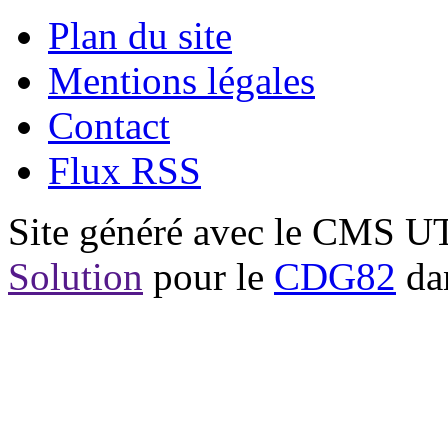
Plan du site
Mentions légales
Contact
Flux RSS
Site généré avec le CMS 
Solution
pour le
CDG82
dan