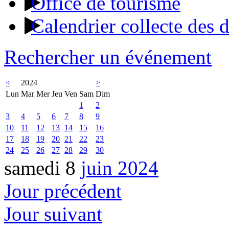
Office de tourisme
Calendrier collecte des 
Rechercher un événement
<
2024
>
Lun
Mar
Mer
Jeu
Ven
Sam
Dim
1
2
3
4
5
6
7
8
9
10
11
12
13
14
15
16
17
18
19
20
21
22
23
24
25
26
27
28
29
30
samedi 8
juin 2024
Jour précédent
Jour suivant