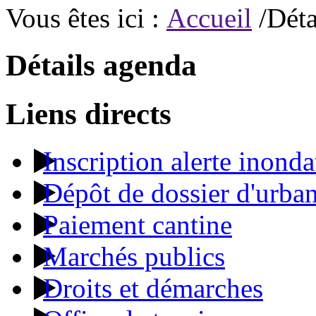
Vous êtes ici :
Accueil
/Déta
Détails agenda
Liens directs
Inscription alerte inonda
Dépôt de dossier d'urba
Paiement cantine
Marchés publics
Droits et démarches