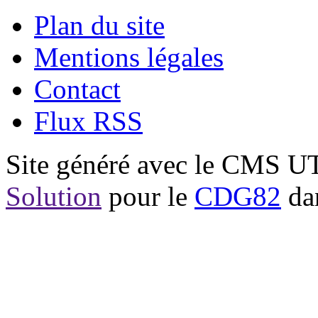
Plan du site
Mentions légales
Contact
Flux RSS
Site généré avec le CMS 
Solution
pour le
CDG82
dan