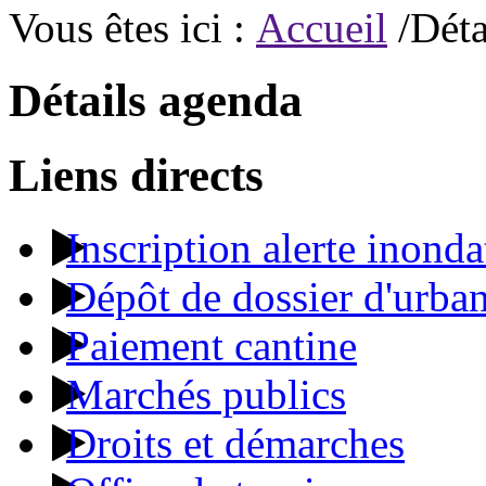
Vous êtes ici :
Accueil
/Déta
Détails agenda
Liens directs
Inscription alerte inonda
Dépôt de dossier d'urba
Paiement cantine
Marchés publics
Droits et démarches