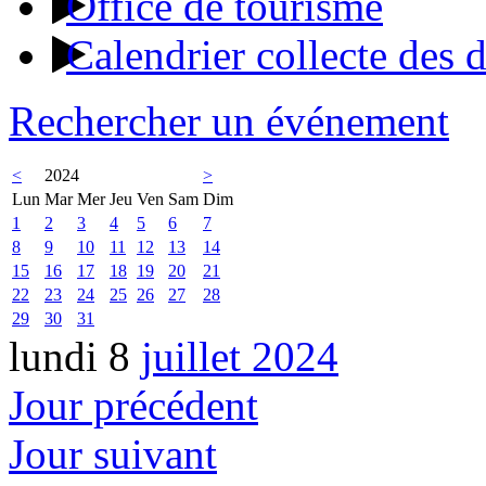
Office de tourisme
Calendrier collecte des 
Rechercher un événement
<
2024
>
Lun
Mar
Mer
Jeu
Ven
Sam
Dim
1
2
3
4
5
6
7
8
9
10
11
12
13
14
15
16
17
18
19
20
21
22
23
24
25
26
27
28
29
30
31
lundi 8
juillet 2024
Jour précédent
Jour suivant