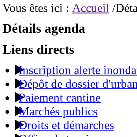
Vous êtes ici :
Accueil
/Déta
Détails agenda
Liens directs
Inscription alerte inonda
Dépôt de dossier d'urba
Paiement cantine
Marchés publics
Droits et démarches