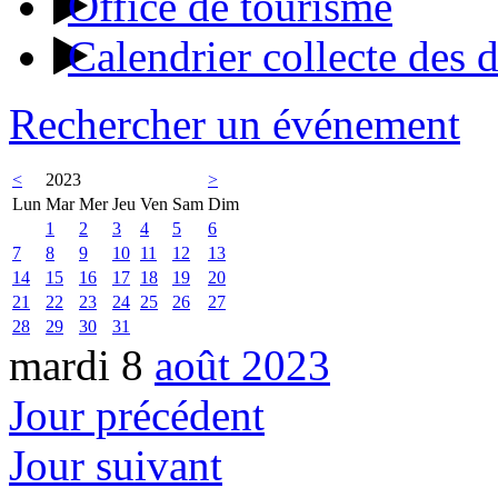
Office de tourisme
Calendrier collecte des 
Rechercher un événement
<
2023
>
Lun
Mar
Mer
Jeu
Ven
Sam
Dim
1
2
3
4
5
6
7
8
9
10
11
12
13
14
15
16
17
18
19
20
21
22
23
24
25
26
27
28
29
30
31
mardi 8
août 2023
Jour précédent
Jour suivant