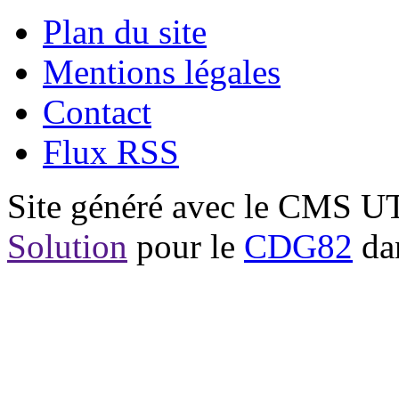
Plan du site
Mentions légales
Contact
Flux RSS
Site généré avec le CMS 
Solution
pour le
CDG82
dan