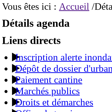
Vous êtes ici :
Accueil
/Déta
Détails agenda
Liens directs
Inscription alerte inonda
Dépôt de dossier d'urba
Paiement cantine
Marchés publics
Droits et démarches