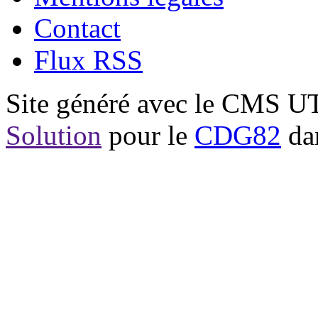
Contact
Flux RSS
Site généré avec le CMS 
Solution
pour le
CDG82
dan