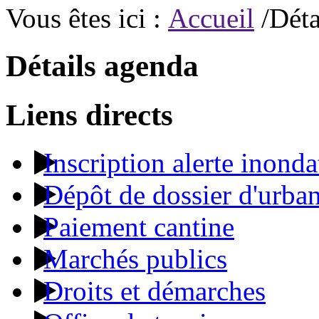
Vous êtes ici :
Accueil
/Déta
Détails agenda
Liens directs
Inscription alerte inonda
Dépôt de dossier d'urba
Paiement cantine
Marchés publics
Droits et démarches