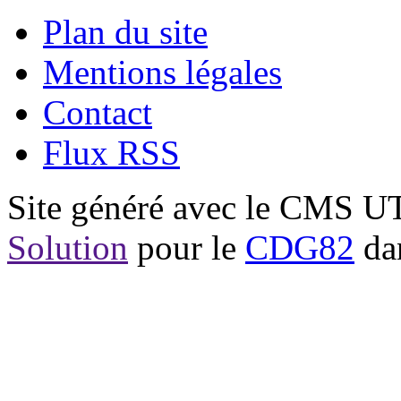
Plan du site
Mentions légales
Contact
Flux RSS
Site généré avec le CMS 
Solution
pour le
CDG82
dan