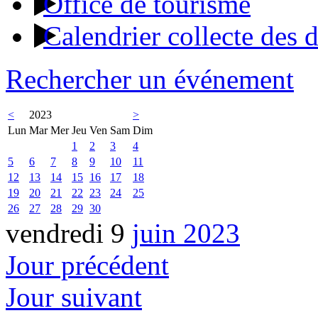
Office de tourisme
Calendrier collecte des 
Rechercher un événement
<
2023
>
Lun
Mar
Mer
Jeu
Ven
Sam
Dim
1
2
3
4
5
6
7
8
9
10
11
12
13
14
15
16
17
18
19
20
21
22
23
24
25
26
27
28
29
30
vendredi 9
juin 2023
Jour précédent
Jour suivant