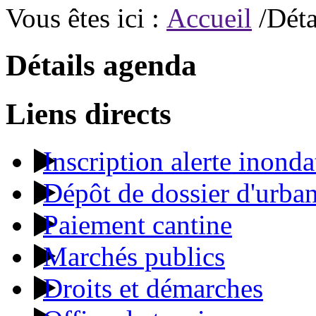
Vous êtes ici :
Accueil
/Déta
Détails agenda
Liens directs
Inscription alerte inonda
Dépôt de dossier d'urba
Paiement cantine
Marchés publics
Droits et démarches