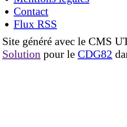
Contact
Flux RSS
Site généré avec le CMS 
Solution
pour le
CDG82
dan