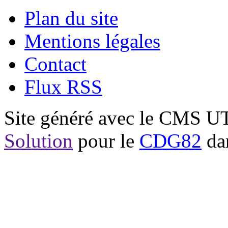
Plan du site
Mentions légales
Contact
Flux RSS
Site généré avec le CMS 
Solution
pour le
CDG82
dan