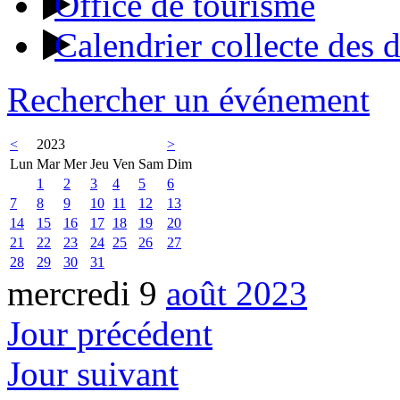
Office de tourisme
Calendrier collecte des 
Rechercher un événement
<
2023
>
Lun
Mar
Mer
Jeu
Ven
Sam
Dim
1
2
3
4
5
6
7
8
9
10
11
12
13
14
15
16
17
18
19
20
21
22
23
24
25
26
27
28
29
30
31
mercredi 9
août 2023
Jour précédent
Jour suivant