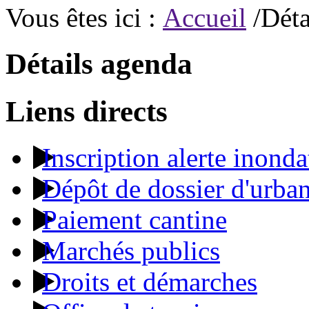
Vous êtes ici :
Accueil
/Déta
Détails agenda
Liens directs
Inscription alerte inonda
Dépôt de dossier d'urba
Paiement cantine
Marchés publics
Droits et démarches