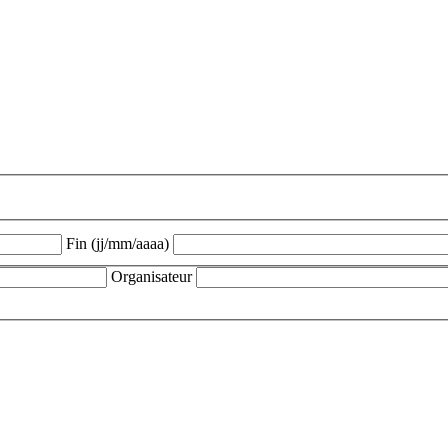
Fin (jj/mm/aaaa)
Organisateur