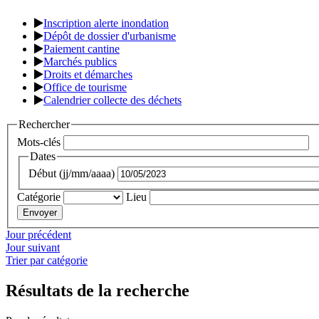
Inscription alerte inondation
Dépôt de dossier d'urbanisme
Paiement cantine
Marchés publics
Droits et démarches
Office de tourisme
Calendrier collecte des déchets
Rechercher
Mots-clés
Dates
Début (jj/mm/aaaa)
Catégorie
Lieu
Jour précédent
Jour suivant
Trier par catégorie
Résultats de la recherche