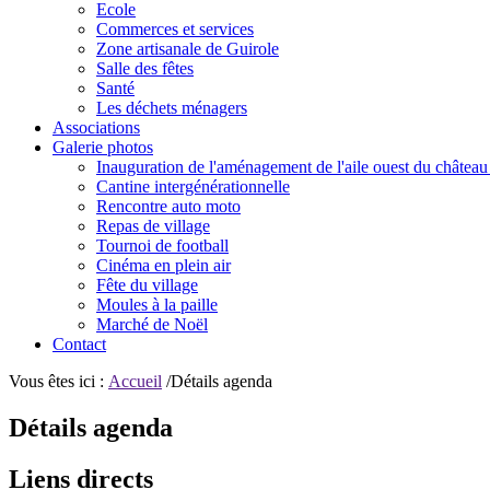
Ecole
Commerces et services
Zone artisanale de Guirole
Salle des fêtes
Santé
Les déchets ménagers
Associations
Galerie photos
Inauguration de l'aménagement de l'aile ouest du château
Cantine intergénérationnelle
Rencontre auto moto
Repas de village
Tournoi de football
Cinéma en plein air
Fête du village
Moules à la paille
Marché de Noël
Contact
Vous êtes ici :
Accueil
/Détails agenda
Détails agenda
Liens directs