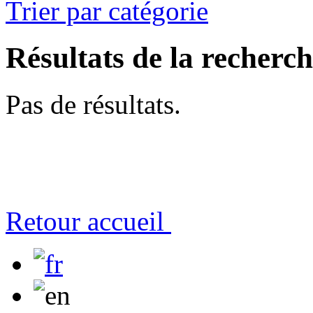
Trier par catégorie
Résultats de la recherc
Pas de résultats.
Retour accueil