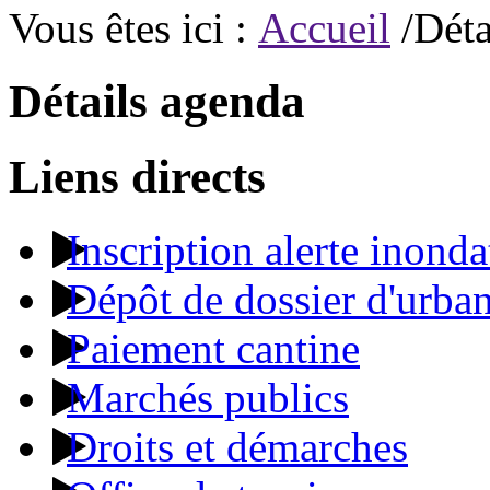
Vous êtes ici :
Accueil
/Déta
Détails agenda
Liens directs
Inscription alerte inonda
Dépôt de dossier d'urba
Paiement cantine
Marchés publics
Droits et démarches