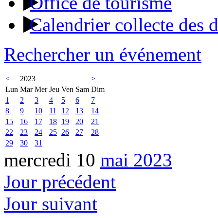
Office de tourisme
Calendrier collecte des 
Rechercher un événement
<
2023
>
Lun
Mar
Mer
Jeu
Ven
Sam
Dim
1
2
3
4
5
6
7
8
9
10
11
12
13
14
15
16
17
18
19
20
21
22
23
24
25
26
27
28
29
30
31
mercredi 10
mai 2023
Jour précédent
Jour suivant