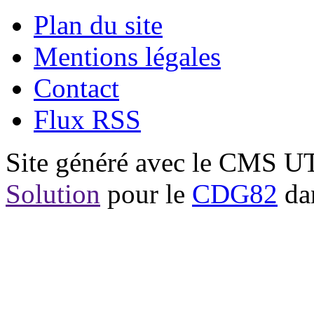
Plan du site
Mentions légales
Contact
Flux RSS
Site généré avec le CMS 
Solution
pour le
CDG82
dan