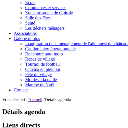
Ecole
Commerces et services
Zone artisanale de Guirole
Salle des fêtes
Santé
Les déchets ménagers
Associations
Galerie photos
Inauguration de l'aménagement de l'aile ouest du château
Cantine intergénérationnelle
Rencontre auto moto
Repas de village
Tournoi de football
Cinéma en plein air
Fête du village
Moules à la paille
Marché de Noël
Contact
Vous êtes ici :
Accueil
/Détails agenda
Détails agenda
Liens directs