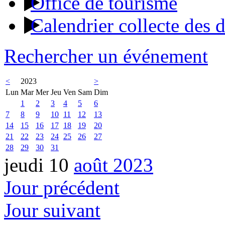
Office de tourisme
Calendrier collecte des 
Rechercher un événement
<
2023
>
Lun
Mar
Mer
Jeu
Ven
Sam
Dim
1
2
3
4
5
6
7
8
9
10
11
12
13
14
15
16
17
18
19
20
21
22
23
24
25
26
27
28
29
30
31
jeudi 10
août 2023
Jour précédent
Jour suivant