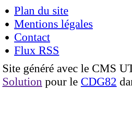
Plan du site
Mentions légales
Contact
Flux RSS
Site généré avec le CMS 
Solution
pour le
CDG82
dan