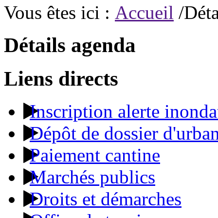
Vous êtes ici :
Accueil
/Déta
Détails agenda
Liens directs
Inscription alerte inonda
Dépôt de dossier d'urba
Paiement cantine
Marchés publics
Droits et démarches