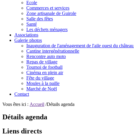
Ecole
Commerces et services
Zone artisanale de Guirole
Salle des fêtes
Santé
Les déchets ménagers
Associations
Galerie photos
Inauguration de l'aménagement de l'aile ouest du château
Cantine intergénérationnelle
Rencontre auto moto
Repas de village
Tournoi de football
Cinéma en plein air
Fête du village
Moules à la paille
Marché de Noël
Contact
Vous êtes ici :
Accueil
/Détails agenda
Détails agenda
Liens directs