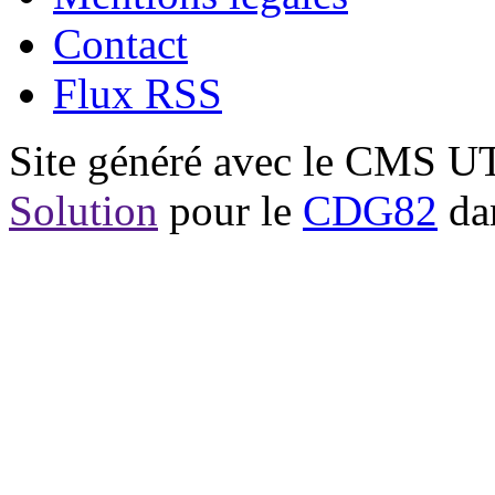
Contact
Flux RSS
Site généré avec le CMS 
Solution
pour le
CDG82
dan