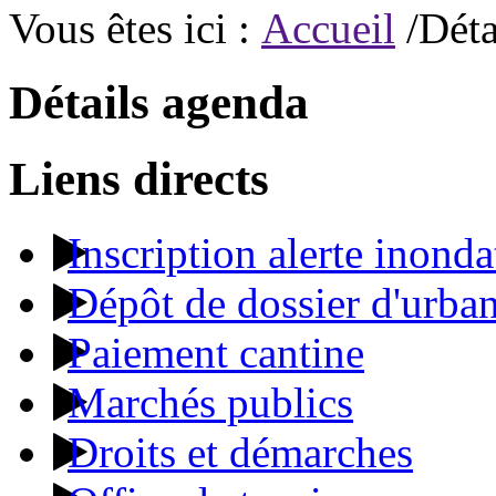
Vous êtes ici :
Accueil
/Déta
Détails agenda
Liens directs
Inscription alerte inonda
Dépôt de dossier d'urba
Paiement cantine
Marchés publics
Droits et démarches