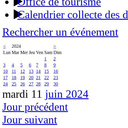
Office de tourisme
Calendrier collecte des 
Rechercher un événement
<
2024
>
Lun
Mar
Mer
Jeu
Ven
Sam
Dim
1
2
3
4
5
6
7
8
9
10
11
12
13
14
15
16
17
18
19
20
21
22
23
24
25
26
27
28
29
30
mardi 11
juin 2024
Jour précédent
Jour suivant