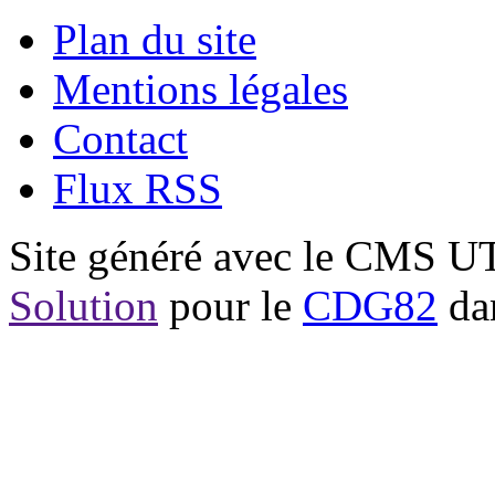
Plan du site
Mentions légales
Contact
Flux RSS
Site généré avec le CMS 
Solution
pour le
CDG82
dan