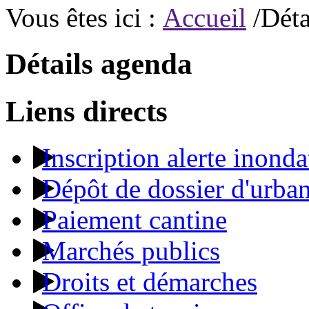
Vous êtes ici :
Accueil
/Déta
Détails agenda
Liens directs
Inscription alerte inonda
Dépôt de dossier d'urba
Paiement cantine
Marchés publics
Droits et démarches