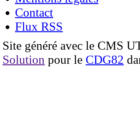
Contact
Flux RSS
Site généré avec le CMS 
Solution
pour le
CDG82
dan