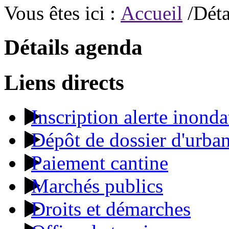
Vous êtes ici :
Accueil
/Déta
Détails agenda
Liens directs
Inscription alerte inonda
Dépôt de dossier d'urba
Paiement cantine
Marchés publics
Droits et démarches