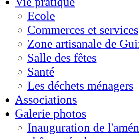
Vie pratique
Ecole
Commerces et services
Zone artisanale de Gui
Salle des fêtes
Santé
Les déchets ménagers
Associations
Galerie photos
Inauguration de l'amén