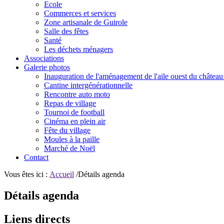
Ecole
Commerces et services
Zone artisanale de Guirole
Salle des fêtes
Santé
Les déchets ménagers
Associations
Galerie photos
Inauguration de l'aménagement de l'aile ouest du château
Cantine intergénérationnelle
Rencontre auto moto
Repas de village
Tournoi de football
Cinéma en plein air
Fête du village
Moules à la paille
Marché de Noël
Contact
Vous êtes ici :
Accueil
/Détails agenda
Détails agenda
Liens directs