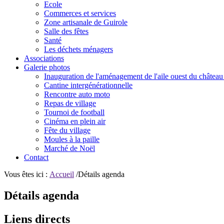
Ecole
Commerces et services
Zone artisanale de Guirole
Salle des fêtes
Santé
Les déchets ménagers
Associations
Galerie photos
Inauguration de l'aménagement de l'aile ouest du château
Cantine intergénérationnelle
Rencontre auto moto
Repas de village
Tournoi de football
Cinéma en plein air
Fête du village
Moules à la paille
Marché de Noël
Contact
Vous êtes ici :
Accueil
/Détails agenda
Détails agenda
Liens directs